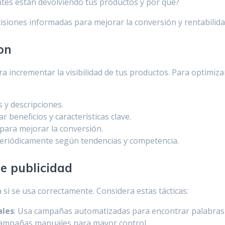
entes están devolviendo tus productos y por qué?
cisiones informadas para mejorar la conversión y rentabilida
on
a incrementar la visibilidad de tus productos. Para optimiza
s y descripciones.
r beneficios y características clave.
 para mejorar la conversión.
 periódicamente según tendencias y competencia.
e publicidad
i se usa correctamente. Considera estas tácticas:
ales
: Usa campañas automatizadas para encontrar palabras
a campañas manuales para mayor control.