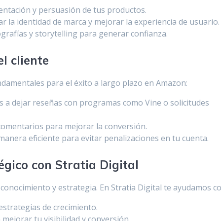
entación y persuasión de tus productos.
 la identidad de marca y mejorar la experiencia de usuario.
rafías y storytelling para generar confianza.
l cliente
undamentales para el éxito a largo plazo en Amazon:
os a dejar reseñas con programas como Vine o solicitudes
omentarios para mejorar la conversión.
nera eficiente para evitar penalizaciones en tu cuenta.
gico con Stratia Digital
onocimiento y estrategia. En Stratia Digital te ayudamos co
estrategias de crecimiento.
mejorar tu visibilidad y conversión.