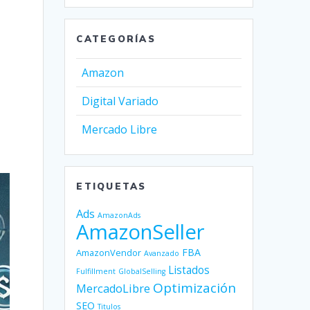
CATEGORÍAS
Amazon
Digital Variado
Mercado Libre
ETIQUETAS
Ads
AmazonAds
AmazonSeller
FBA
AmazonVendor
Avanzado
Listados
Fulfillment
GlobalSelling
Optimización
MercadoLibre
SEO
Titulos