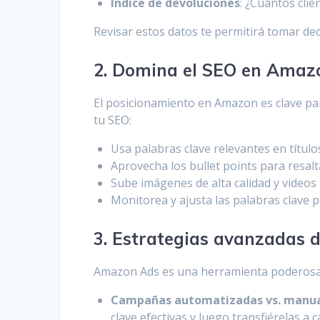
Índice de devoluciones
: ¿Cuántos cli
Revisar estos datos te permitirá tomar de
2. Domina el SEO en Amaz
El posicionamiento en Amazon es clave par
tu SEO:
Usa palabras clave relevantes en título
Aprovecha los bullet points para resalta
Sube imágenes de alta calidad y videos
Monitorea y ajusta las palabras clave
3. Estrategias avanzadas d
Amazon Ads es una herramienta poderosa s
Campañas automatizadas vs. manu
clave efectivas y luego transfiérelas 