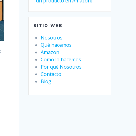
un producto en Amazon?
SITIO WEB
Nosotros
Qué hacemos
p
Amazon
Cómo lo hacemos
Por qué Nosotros
Contacto
Blog