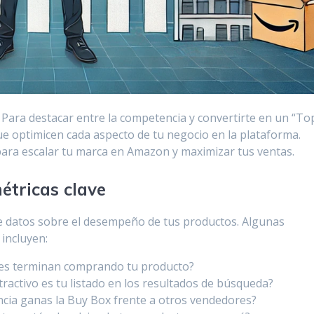
Para destacar entre la competencia y convertirte en un “To
ue optimicen cada aspecto de tu negocio en la plataforma.
para escalar tu marca en Amazon y maximizar tus ventas.
étricas clave
 datos sobre el desempeño de tus productos. Algunas
incluyen:
ntes terminan comprando tu producto?
tractivo es tu listado en los resultados de búsqueda?
ncia ganas la Buy Box frente a otros vendedores?