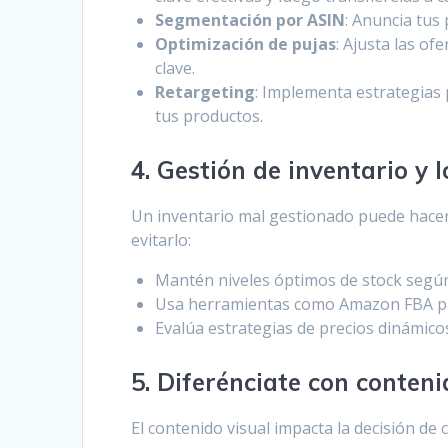
Segmentación por ASIN
: Anuncia tus
Optimización de pujas
: Ajusta las o
clave.
Retargeting
: Implementa estrategias 
tus productos.
4. Gestión de inventario y l
Un inventario mal gestionado puede hacer 
evitarlo:
Mantén niveles óptimos de stock según
Usa herramientas como Amazon FBA para
Evalúa estrategias de precios dinámico
5. Diferénciate con conteni
El contenido visual impacta la decisión de