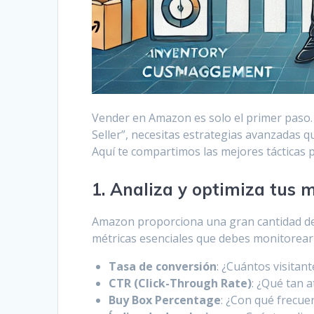
Vender en Amazon es solo el primer paso. 
Seller”, necesitas estrategias avanzadas q
Aquí te compartimos las mejores tácticas 
1. Analiza y optimiza tus m
Amazon proporciona una gran cantidad de
métricas esenciales que debes monitorear 
Tasa de conversión
: ¿Cuántos visita
CTR (Click-Through Rate)
: ¿Qué tan a
Buy Box Percentage
: ¿Con qué frecue