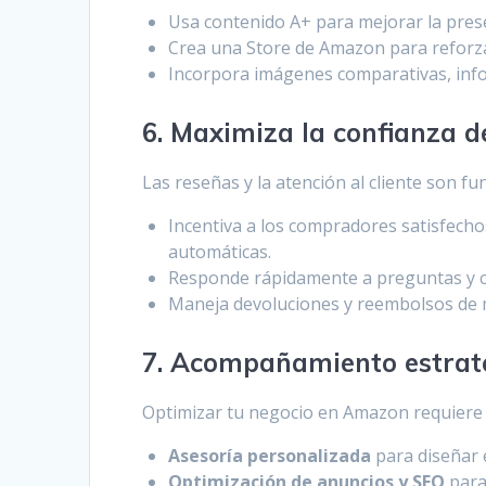
Usa contenido A+ para mejorar la pres
Crea una Store de Amazon para reforzar
Incorpora imágenes comparativas, infog
6. Maximiza la confianza de
Las reseñas y la atención al cliente son f
Incentiva a los compradores satisfech
automáticas.
Responde rápidamente a preguntas y c
Maneja devoluciones y reembolsos de ma
7. Acompañamiento estraté
Optimizar tu negocio en Amazon requiere c
Asesoría personalizada
para diseñar 
Optimización de anuncios y SEO
para 