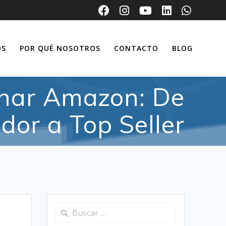
OS
POR QUÉ NOSOTROS
CONTACTO
BLOG
inar Amazon: De
dor a Top Seller
Buscar: