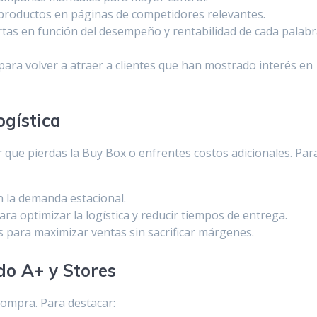
 productos en páginas de competidores relevantes.
fertas en función del desempeño y rentabilidad de cada palab
para volver a atraer a clientes que han mostrado interés en
ogística
que pierdas la Buy Box o enfrentes costos adicionales. Par
 la demanda estacional.
 optimizar la logística y reducir tiempos de entrega.
s para maximizar ventas sin sacrificar márgenes.
do A+ y Stores
 compra. Para destacar: