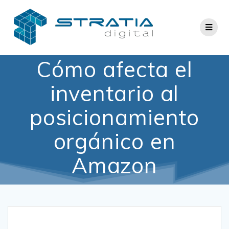
Saltar
al
contenido
Cómo afecta el
inventario al
posicionamiento
orgánico en
Amazon