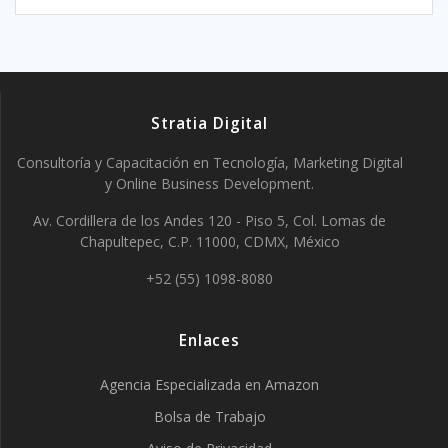
Stratia Digital
Consultoría y Capacitación en Tecnología, Marketing Digital
y Online Business Development.
Av. Cordillera de los Andes 120 - Piso 5, Col. Lomas de
Chapultepec, C.P. 11000, CDMX, México
+52 (55) 1098-8080
Enlaces
Agencia Especializada en Amazon
Bolsa de Trabajo