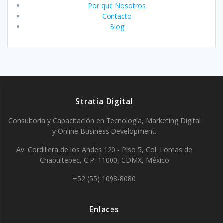
Por qué Nosotros
Contacto
Blog
Stratia Digital
Consultoría y Capacitación en Tecnología, Marketing Digital
y Online Business Development.
Av. Cordillera de los Andes 120 - Piso 5, Col. Lomas de
Chapultepec, C.P. 11000, CDMX, México
+52 (55) 1098-8080
Enlaces