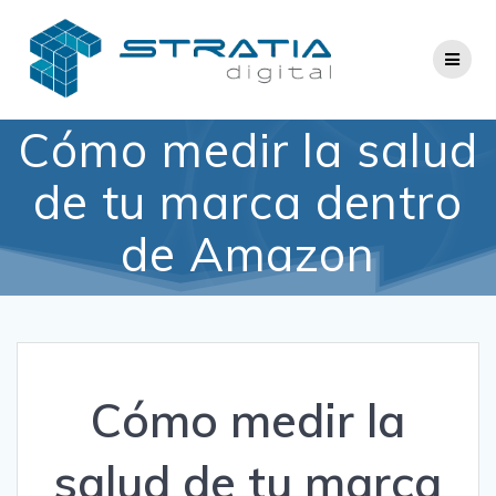
Saltar
al
contenido
Cómo medir la salud
de tu marca dentro
de Amazon
Cómo medir la
salud de tu marca