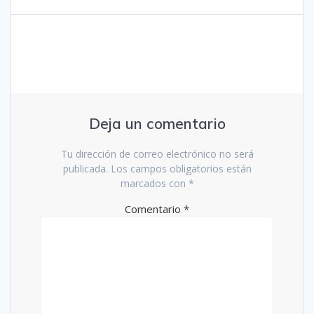
Deja un comentario
Tu dirección de correo electrónico no será
publicada.
Los campos obligatorios están
marcados con
*
Comentario
*