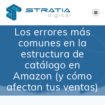
Saltar
al
contenido
Los errores más
comunes en la
estructura de
catálogo en
Amazon (y cómo
afectan tus ventas)