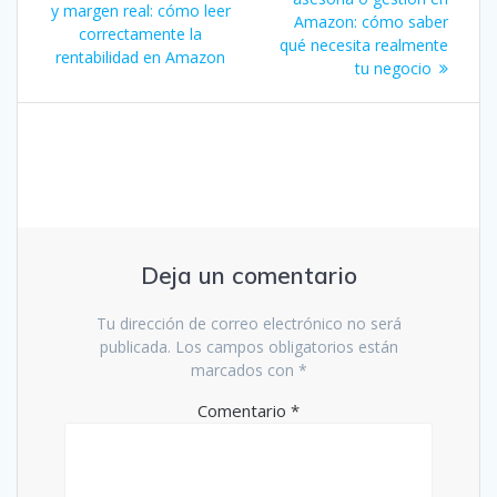
de
anterior:
y margen real: cómo leer
Amazon: cómo saber
correctamente la
entradas
qué necesita realmente
rentabilidad en Amazon
tu negocio
Deja un comentario
Tu dirección de correo electrónico no será
publicada.
Los campos obligatorios están
marcados con
*
Comentario
*