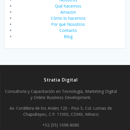
Qué hacemos
Amazon
Cómo lo hacemos
Por qué Nosotros
Contacto
Blog
Stratia Digital
Consultoría y Capacitación en Tecnología, Marketing Digital
y Online Business Development.
Av. Cordillera de los Andes 120 - Piso 5, Col. Lomas de
Chapultepec, C.P. 11000, CDMX, México
+52 (55) 1098-8080