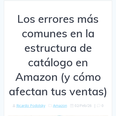
Los errores más
comunes en la
estructura de
catálogo en
Amazon (y cómo
afectan tus ventas)
Ricardo Podolsky
Amazon
02/Feb/26
|
0