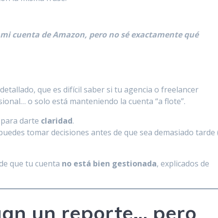
n mi cuenta de Amazon, pero no sé exactamente qué
etallado, que es difícil saber si tu agencia o freelancer
ional… o solo está manteniendo la cuenta “a flote”.
s para darte
claridad
.
, puedes tomar decisiones antes de que sea demasiado tarde 
 de que tu cuenta
no está bien gestionada
, explicados de
egan un reporte… pero