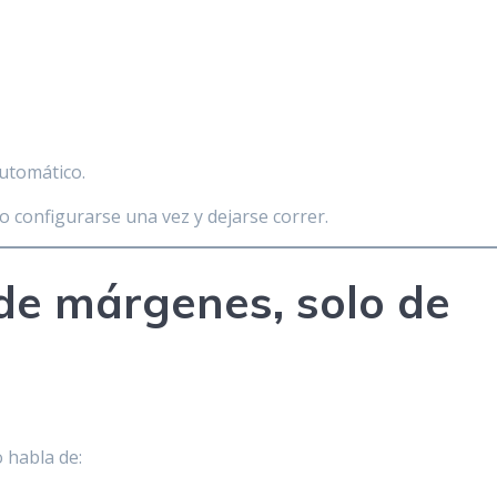
utomático.
no configurarse una vez y dejarse correr.
 de márgenes, solo de
o habla de: