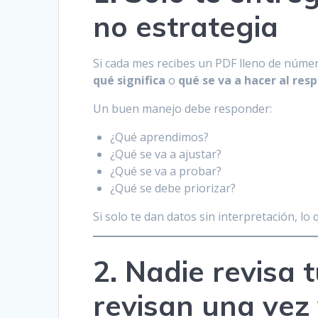
no estrategia
Si cada mes recibes un PDF lleno de númer
qué significa
o
qué se va a hacer al res
Un buen manejo debe responder:
¿Qué aprendimos?
¿Qué se va a ajustar?
¿Qué se va a probar?
¿Qué se debe priorizar?
Si solo te dan datos sin interpretación, lo 
2. Nadie revisa t
revisan una vez