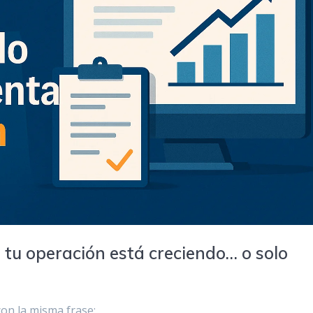
i tu operación está creciendo… o solo
con la misma frase: