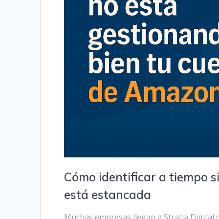
Cómo identificar a tiempo s
está estancada
Muchas empresas llegan a Stratia Digital 