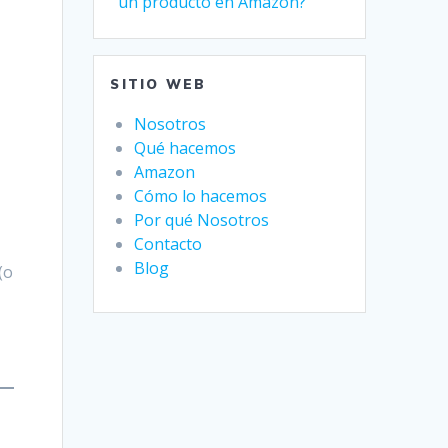
un producto en Amazon?
SITIO WEB
Nosotros
Qué hacemos
Amazon
Cómo lo hacemos
Por qué Nosotros
Contacto
Blog
(o