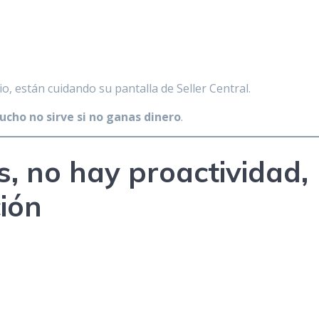
, están cuidando su pantalla de Seller Central.
cho no sirve si no ganas dinero
.
s, no hay proactividad,
ión