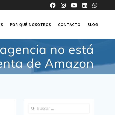
OS
POR QUÉ NOSOTROS
CONTACTO
BLOG
 agencia no está
uenta de Amazon
Buscar: