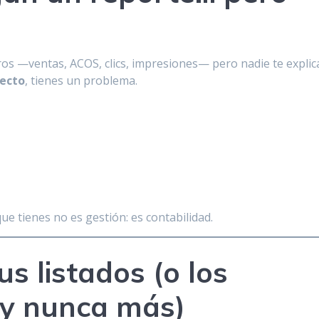
os —ventas, ACOS, clics, impresiones— pero nadie te explic
pecto
, tienes un problema.
que tienes no es gestión: es contabilidad.
us listados (o los
 y nunca más)