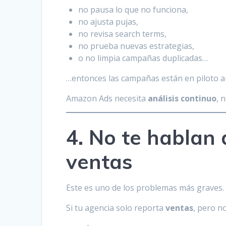
no pausa lo que no funciona,
no ajusta pujas,
no revisa search terms,
no prueba nuevas estrategias,
o no limpia campañas duplicadas…
…entonces las campañas están en piloto a
Amazon Ads necesita
análisis continuo
, 
4. No te hablan
ventas
Este es uno de los problemas más graves.
Si tu agencia solo reporta
ventas
, pero n