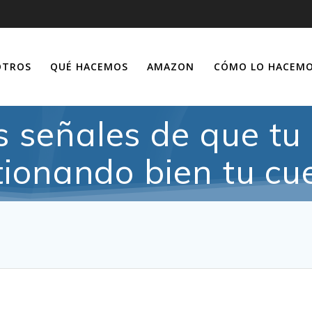
OTROS
QUÉ HACEMOS
AMAZON
CÓMO LO HACEM
s señales de que tu
tionando bien tu c