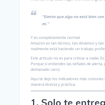
“Siento que algo no está bien co
es.”
Y es completamente normal.
Amazon es tan técnico, tan dinámico y tan d
realmente está haciendo un trabajo profes
Este artículo no es para criticar a nadie. E
Porque si entiendes las señales de alerta
demasiado caro).
Aquí te dejo los indicadores más comunes
manera directa y práctica.
1. Solo te entr