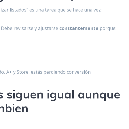
ar listados” es una tarea que se hace una vez:
. Debe revisarse y ajustarse
constantemente
porque:
do, A+ y Store, estás perdiendo conversión.
 siguen igual aunque
mbien