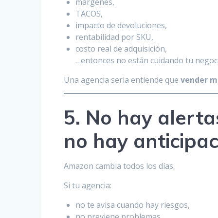
márgenes,
TACOS,
impacto de devoluciones,
rentabilidad por SKU,
costo real de adquisición,
…entonces no están cuidando tu negocio
Una agencia seria entiende que
vender mu
5. No hay alerta
no hay anticipac
Amazon cambia todos los días.
Si tu agencia:
no te avisa cuando hay riesgos,
no previene problemas,