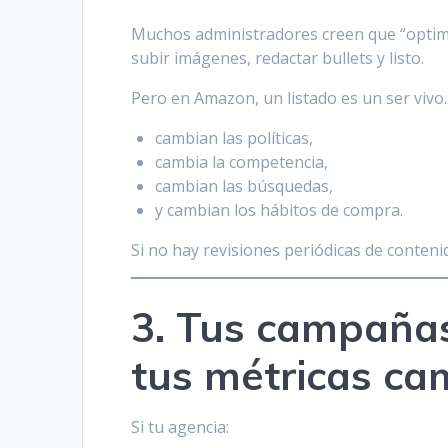
Muchos administradores creen que “optimiz
subir imágenes, redactar bullets y listo.
Pero en Amazon, un listado es un ser vivo
cambian las políticas,
cambia la competencia,
cambian las búsquedas,
y cambian los hábitos de compra.
Si no hay revisiones periódicas de conteni
3. Tus campañas
tus métricas ca
Si tu agencia: