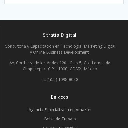
Stratia Digital
Consultoría y Capacitación en Tecnología, Marketing Digital
y Online Business Development.
Av. Cordillera de los Andes 120 - Piso 5, Col. Lomas de
Chapultepec, C.P. 11000, CDMX, México
+52 (55) 1098-8080
Enlaces
Agencia Especializada en Amazon
Bolsa de Trabajo
Aviso de Privacidad