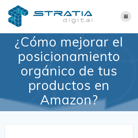
Saltar
al
contenido
¿Cómo mejorar el
posicionamiento
orgánico de tus
productos en
Amazon?