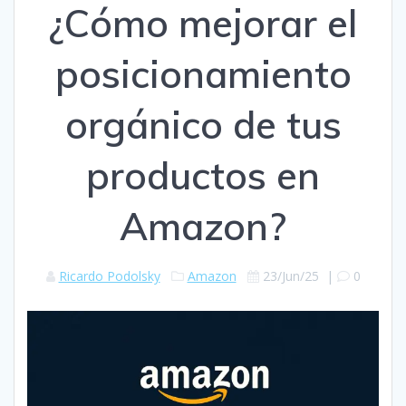
¿Cómo mejorar el
posicionamiento
orgánico de tus
productos en
Amazon?
Ricardo Podolsky
Amazon
23/Jun/25
|
0