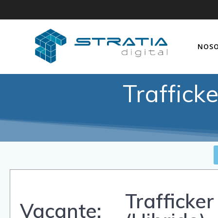
NOS
Traffick
Trafficker
Vacante: