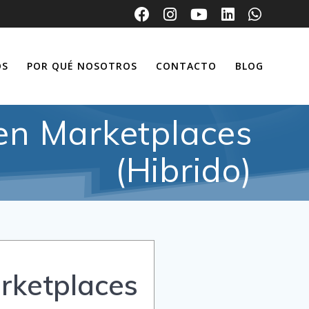
OS
POR QUÉ NOSOTROS
CONTACTO
BLOG
 en Marketplaces
(Hibrido)
arketplaces