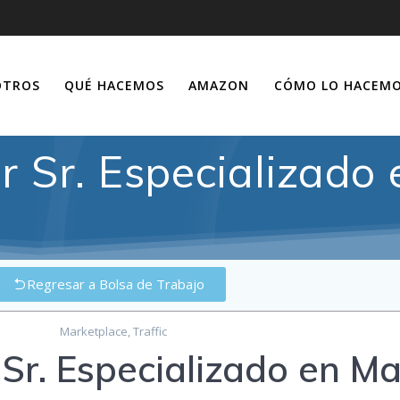
OTROS
QUÉ HACEMOS
AMAZON
CÓMO LO HACEM
er Sr. Especializado
Regresar a Bolsa de Trabajo
Marketplace
,
Traffic
 Sr. Especializado en M