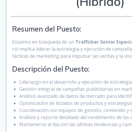
(Hibrido)
Resumen del Puesto:
Estamos en búsqueda de un
Trafficker Senior Espec
rol implica liderar la estrategia y ejecución de campañ
tácticas de marketing para impulsar las ventas y la visi
Descripción del Puesto:
Liderazgo en el desarrollo y ejecución de estrateg
Gestión integral de campañas publicitarias en marke
Análisis avanzado de datos de mercado para identi
Optimización de listados de productos y estrategi
Coordinación con equipos de gestión, contenido y m
Análisis y reporte detallado del rendimiento de las
Mantenerse al día con las últimas tendencias y ca