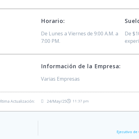
Horario:
Suel
De Lunes a Viernes de 9:00 A.M. a
De $1
7:00 PM.
experi
Información de la Empresa:
Varias Empresas
24/May/25
ltima Actualización:
11:37 pm
Ejecutivo de 