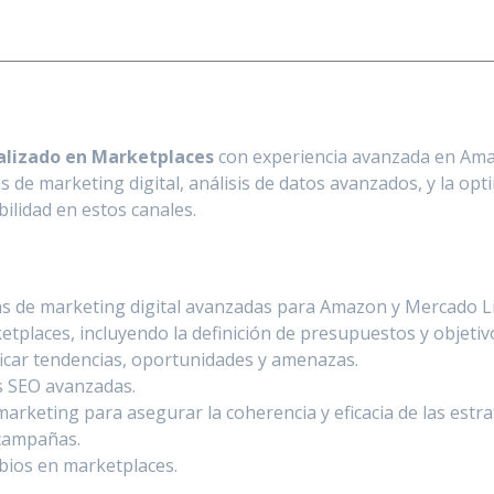
ializado en Marketplaces
con experiencia avanzada en Ama
as de marketing digital, análisis de datos avanzados, y la opt
bilidad en estos canales.
ias de marketing digital avanzadas para Amazon y Mercado L
tplaces, incluyendo la definición de presupuestos y objetiv
ficar tendencias, oportunidades y amenazas.
as SEO avanzadas.
arketing para asegurar la coherencia y eficacia de las estra
 campañas.
mbios en marketplaces.