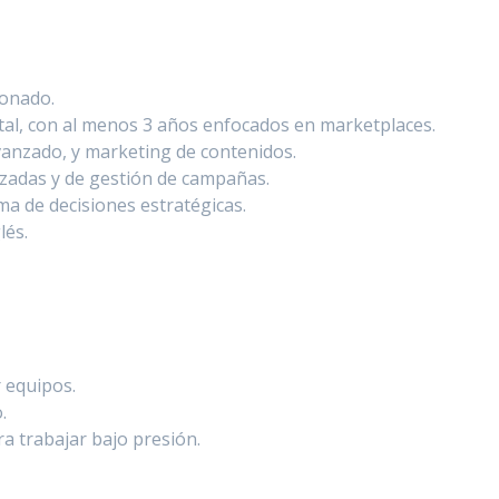
ionado.
tal, con al menos 3 años enfocados en marketplaces.
anzado, y marketing de contenidos.
nzadas y de gestión de campañas.
ma de decisiones estratégicas.
lés.
 equipos.
.
a trabajar bajo presión.