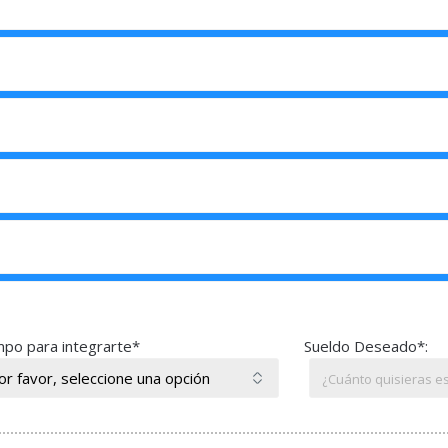
po para integrarte*
Sueldo Deseado*: