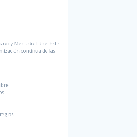
zon y Mercado Libre. Este
imización continua de las
ibre.
os.
tegias.